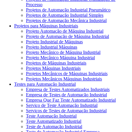
Processo
Projetos de Automação Industrial Pneumático
Projetos de Automação Industrial Simples
Projetos de Automação Mecânica Industrial
Projetos para Máquinas Industriais
Projeto Automação de Máquina Industrial
Projeto de Automação de Máquina Industrial
Projeto Industrial de Máquinas
Projeto Industrial Máquinas
Projeto Mecânico de Máquina Industrial
Projeto Mecânico Máquina Industrial
Projetos de Máquinas Industriais
Projetos Máquinas Industriais
Projetos Mecânicos de Máquinas Industriais
Projetos Mecânicos Máquinas Industriais
Testes para Automação Industrial
Empresa de Testes Automatizados Industriais
Empresa de Testes de Automação Industrial
Empresa Que Faz Teste Automatizado Industrial
Serviço de Teste Automação Industrial
Serviços de Testes de Automação Industrial
Teste Automação Industrial
Teste Automatizado Industrial
Teste de Automação Industrial
Teste de Automação Industrial Empresa