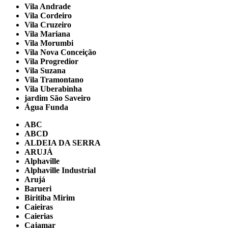
Vila Andrade
Vila Cordeiro
Vila Cruzeiro
Vila Mariana
Vila Morumbi
Vila Nova Conceição
Vila Progredior
Vila Suzana
Vila Tramontano
Vila Uberabinha
jardim São Saveiro
Água Funda
ABC
ABCD
ALDEIA DA SERRA
ARUJÁ
Alphaville
Alphaville Industrial
Arujá
Barueri
Biritiba Mirim
Caieiras
Caierias
Cajamar