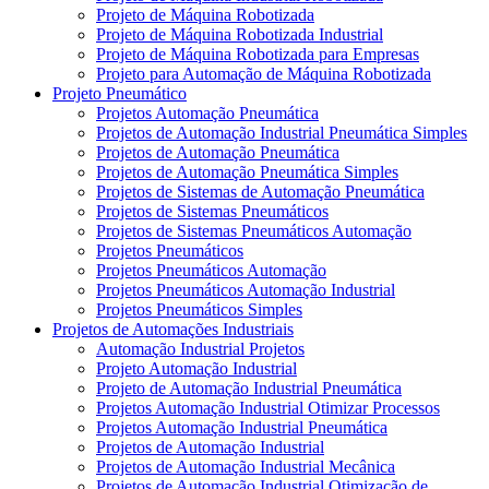
Projeto de Máquina Robotizada
Projeto de Máquina Robotizada Industrial
Projeto de Máquina Robotizada para Empresas
Projeto para Automação de Máquina Robotizada
Projeto Pneumático
Projetos Automação Pneumática
Projetos de Automação Industrial Pneumática Simples
Projetos de Automação Pneumática
Projetos de Automação Pneumática Simples
Projetos de Sistemas de Automação Pneumática
Projetos de Sistemas Pneumáticos
Projetos de Sistemas Pneumáticos Automação
Projetos Pneumáticos
Projetos Pneumáticos Automação
Projetos Pneumáticos Automação Industrial
Projetos Pneumáticos Simples
Projetos de Automações Industriais
Automação Industrial Projetos
Projeto Automação Industrial
Projeto de Automação Industrial Pneumática
Projetos Automação Industrial Otimizar Processos
Projetos Automação Industrial Pneumática
Projetos de Automação Industrial
Projetos de Automação Industrial Mecânica
Projetos de Automação Industrial Otimização de