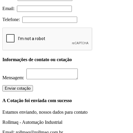
Email:
Telefone:
Informações de contato ou cotação
Mensagem:
Enviar cotação
A Cotação foi enviada com sucesso
Estamos enviando, nossos dados para contato
Rollmaq - Automação Industrial
Email:
rollmaq@rollmaq.com.br