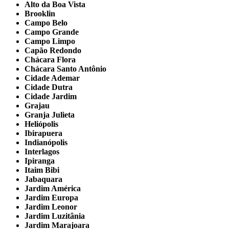
Alto da Boa Vista
Brooklin
Campo Belo
Campo Grande
Campo Limpo
Capão Redondo
Chácara Flora
Chácara Santo Antônio
Cidade Ademar
Cidade Dutra
Cidade Jardim
Grajau
Granja Julieta
Heliópolis
Ibirapuera
Indianópolis
Interlagos
Ipiranga
Itaim Bibi
Jabaquara
Jardim América
Jardim Europa
Jardim Leonor
Jardim Luzitânia
Jardim Marajoara