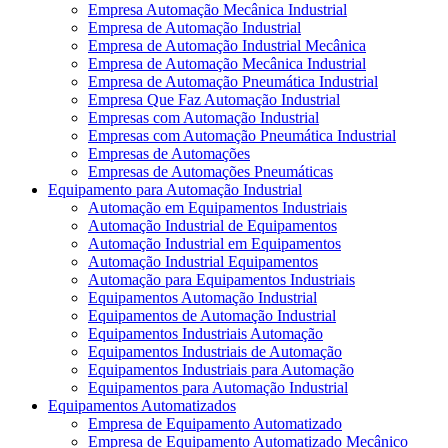
Empresa Automação Mecânica Industrial
Empresa de Automação Industrial
Empresa de Automação Industrial Mecânica
Empresa de Automação Mecânica Industrial
Empresa de Automação Pneumática Industrial
Empresa Que Faz Automação Industrial
Empresas com Automação Industrial
Empresas com Automação Pneumática Industrial
Empresas de Automações
Empresas de Automações Pneumáticas
Equipamento para Automação Industrial
Automação em Equipamentos Industriais
Automação Industrial de Equipamentos
Automação Industrial em Equipamentos
Automação Industrial Equipamentos
Automação para Equipamentos Industriais
Equipamentos Automação Industrial
Equipamentos de Automação Industrial
Equipamentos Industriais Automação
Equipamentos Industriais de Automação
Equipamentos Industriais para Automação
Equipamentos para Automação Industrial
Equipamentos Automatizados
Empresa de Equipamento Automatizado
Empresa de Equipamento Automatizado Mecânico