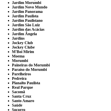
Jardim Morumbi
Jardim Novo Mundo
Jardim Panorama
Jardim Paulista
Jardim Paulistano
Jardim São Luiz
Jardim das Acácias
Jardim Ângela
Jardins
Jockey Club
Jockey Clube
M'Boi Mirim
Moema
Morumbi
Paineiras do Morumbi
Paraíso do Morumbi
Parelheiros
Pedreira
Planalto Paulista
Real Parque
Sacomã
Santa Cruz
Santo Amaro
Saúde
Socorro