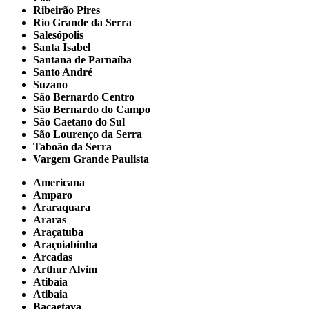
Ribeirão Pires
Rio Grande da Serra
Salesópolis
Santa Isabel
Santana de Parnaíba
Santo André
Suzano
São Bernardo Centro
São Bernardo do Campo
São Caetano do Sul
São Lourenço da Serra
Taboão da Serra
Vargem Grande Paulista
Americana
Amparo
Araraquara
Araras
Araçatuba
Araçoiabinha
Arcadas
Arthur Alvim
Atibaia
Atibaia
Bacaetava