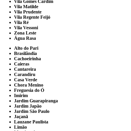
Vila Gomes Cardim
Vila Matilde
Vila Prudente
Vila Regente Feijó
Vila Ré
Vila Vessoni
Zona Leste
Água Rasa
Alto do Pari
Brasilândia
Cachoeirinha
Caieras
Cantareira
Carandiru
Casa Verde
Chora Menino
Freguesia do Ó
Imirim
Jardim Guarapiranga
Jardim Japão
Jardim São Paulo
Jaçanã
Lauzane Paulista
Limão