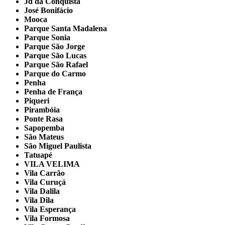
Jd da Conquista
José Bonifácio
Mooca
Parque Santa Madalena
Parque Sonia
Parque São Jorge
Parque São Lucas
Parque São Rafael
Parque do Carmo
Penha
Penha de França
Piqueri
Pirambóia
Ponte Rasa
Sapopemba
São Mateus
São Miguel Paulista
Tatuapé
VILA VELIMA
Vila Carrão
Vila Curuçá
Vila Dalila
Vila Dila
Vila Esperança
Vila Formosa