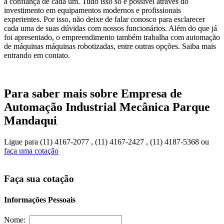
a confiança de cada um. Tudo isso só é possível através do
investimento em equipamentos modernos e profissionais
experientes. Por isso, não deixe de falar conosco para esclarecer
cada uma de suas dúvidas com nossos funcionários. Além do que já
foi apresentado, o empreendimento também trabalha com automação
de máquinas máquinas robotizadas, entre outras opções. Saiba mais
entrando em contato.
Para saber mais sobre Empresa de
Automação Industrial Mecânica Parque
Mandaqui
Ligue para
(11) 4167-2077
,
(11) 4167-2427
,
(11) 4187-5368
ou
faça uma cotação
Faça sua cotação
Informações Pessoais
Nome: