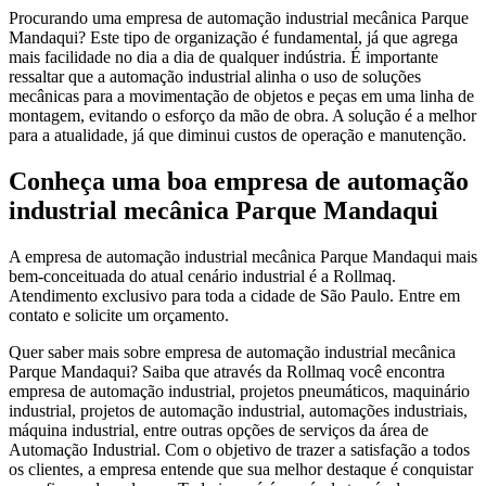
Procurando uma empresa de automação industrial mecânica Parque
Mandaqui? Este tipo de organização é fundamental, já que agrega
mais facilidade no dia a dia de qualquer indústria. É importante
ressaltar que a automação industrial alinha o uso de soluções
mecânicas para a movimentação de objetos e peças em uma linha de
montagem, evitando o esforço da mão de obra. A solução é a melhor
para a atualidade, já que diminui custos de operação e manutenção.
Conheça uma boa empresa de automação
industrial mecânica Parque Mandaqui
A empresa de automação industrial mecânica Parque Mandaqui mais
bem-conceituada do atual cenário industrial é a Rollmaq.
Atendimento exclusivo para toda a cidade de São Paulo. Entre em
contato e solicite um orçamento.
Quer saber mais sobre empresa de automação industrial mecânica
Parque Mandaqui? Saiba que através da Rollmaq você encontra
empresa de automação industrial, projetos pneumáticos, maquinário
industrial, projetos de automação industrial, automações industriais,
máquina industrial, entre outras opções de serviços da área de
Automação Industrial. Com o objetivo de trazer a satisfação a todos
os clientes, a empresa entende que sua melhor destaque é conquistar