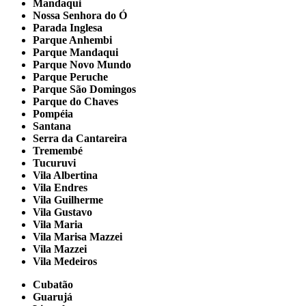
Mandaqui
Nossa Senhora do Ó
Parada Inglesa
Parque Anhembi
Parque Mandaqui
Parque Novo Mundo
Parque Peruche
Parque São Domingos
Parque do Chaves
Pompéia
Santana
Serra da Cantareira
Tremembé
Tucuruvi
Vila Albertina
Vila Endres
Vila Guilherme
Vila Gustavo
Vila Maria
Vila Marisa Mazzei
Vila Mazzei
Vila Medeiros
Cubatão
Guarujá