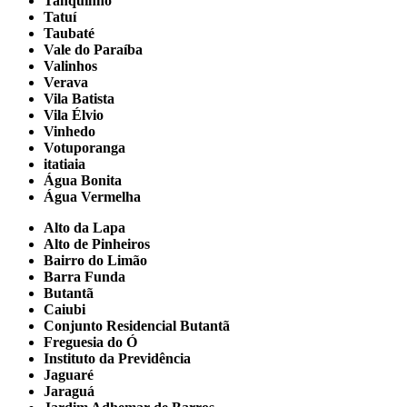
Tanquinho
Tatuí
Taubaté
Vale do Paraíba
Valinhos
Verava
Vila Batista
Vila Élvio
Vinhedo
Votuporanga
itatiaia
Água Bonita
Água Vermelha
Alto da Lapa
Alto de Pinheiros
Bairro do Limão
Barra Funda
Butantã
Caiubi
Conjunto Residencial Butantã
Freguesia do Ó
Instituto da Previdência
Jaguaré
Jaraguá