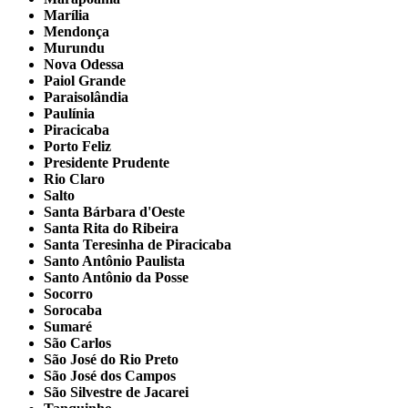
Marília
Mendonça
Murundu
Nova Odessa
Paiol Grande
Paraisolândia
Paulínia
Piracicaba
Porto Feliz
Presidente Prudente
Rio Claro
Salto
Santa Bárbara d'Oeste
Santa Rita do Ribeira
Santa Teresinha de Piracicaba
Santo Antônio Paulista
Santo Antônio da Posse
Socorro
Sorocaba
Sumaré
São Carlos
São José do Rio Preto
São José dos Campos
São Silvestre de Jacarei