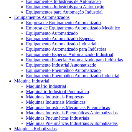
Equipamentos Industriais de Automação
Equipamentos Industriais para Automação
Equipamentos para Automação Industrial
Equipamentos Automatizados
Empresa de Equipamento Automatizado
Empresa de Equipamento Automatizado Mecânico
Equipamento Automatizado
Equipamento Automatizado Especial
Equipamento Automatizado Industrial
Equipamento Automatizado para Indústrias
Equipamento Especial Automatizado Industrial
Equipamento Especial Automatizado para Indústrias
Equipamento Industrial Automatizado
Equipamento Pneumático Automatizado
Equipamento Pneumático Automatizado Industrial
Máquina Industrial
Maquinário Industrial
Maquinário Industrial Pneumático
Máquinas Industriais Empresas
Máquinas Industriais Mecânicas
Máquinas Industriais Mecânicas Pneumáticas
Máquinas Industriais Pneumáticas Automatizadas
Máquinas Pneumáticas Industriais
Máquinas Pneumáticas Industriais Automatizadas
Máquinas Robotizadas