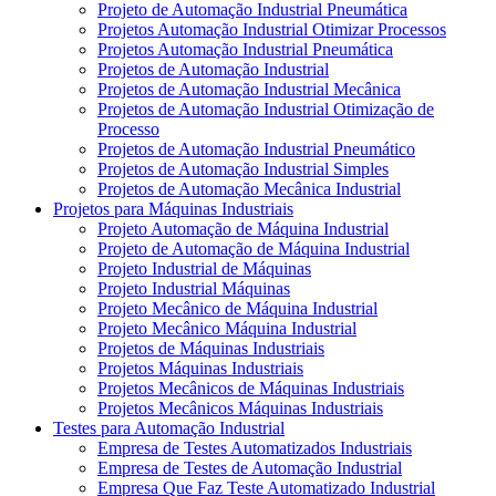
Projeto de Automação Industrial Pneumática
Projetos Automação Industrial Otimizar Processos
Projetos Automação Industrial Pneumática
Projetos de Automação Industrial
Projetos de Automação Industrial Mecânica
Projetos de Automação Industrial Otimização de
Processo
Projetos de Automação Industrial Pneumático
Projetos de Automação Industrial Simples
Projetos de Automação Mecânica Industrial
Projetos para Máquinas Industriais
Projeto Automação de Máquina Industrial
Projeto de Automação de Máquina Industrial
Projeto Industrial de Máquinas
Projeto Industrial Máquinas
Projeto Mecânico de Máquina Industrial
Projeto Mecânico Máquina Industrial
Projetos de Máquinas Industriais
Projetos Máquinas Industriais
Projetos Mecânicos de Máquinas Industriais
Projetos Mecânicos Máquinas Industriais
Testes para Automação Industrial
Empresa de Testes Automatizados Industriais
Empresa de Testes de Automação Industrial
Empresa Que Faz Teste Automatizado Industrial