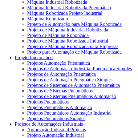
Máquina Industrial Robotizada
Máquina Industrial Robotizada Pneumática
Máquina Robotizada Projeto Industrial
Máquina Robotizado
Projeto de Automação para Máquina Robotizada
Projeto de Máquina Industrial Robotizada
Projeto de Máquina Robotizada
Projeto de Máquina Robotizada Industrial
Projeto de Máquina Robotizada para Empresas
Projeto para Automação de Máquina Robotizada
Projeto Pneumático
Projetos Automação Pneumática
Projetos de Automação Industrial Pneumática Simples
Projetos de Automação Pneumática
Projetos de Automação Pneumática Simples
Projetos de Sistemas de Automação Pneumática
Projetos de Sistemas Pneumáticos
Projetos de Sistemas Pneumáticos Automação
Projetos Pneumáticos
Projetos Pneumáticos Automação
Projetos Pneumáticos Automação Industrial
Projetos Pneumáticos Simples
Projetos de Automações Industriais
Automação Industrial Projetos
Projeto Automação Industrial