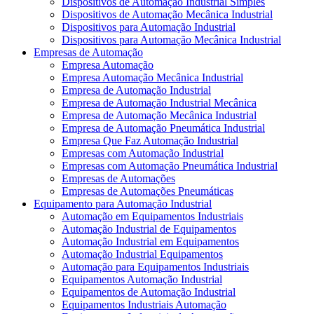
Dispositivos de Automação Industrial Simples
Dispositivos de Automação Mecânica Industrial
Dispositivos para Automação Industrial
Dispositivos para Automação Mecânica Industrial
Empresas de Automação
Empresa Automação
Empresa Automação Mecânica Industrial
Empresa de Automação Industrial
Empresa de Automação Industrial Mecânica
Empresa de Automação Mecânica Industrial
Empresa de Automação Pneumática Industrial
Empresa Que Faz Automação Industrial
Empresas com Automação Industrial
Empresas com Automação Pneumática Industrial
Empresas de Automações
Empresas de Automações Pneumáticas
Equipamento para Automação Industrial
Automação em Equipamentos Industriais
Automação Industrial de Equipamentos
Automação Industrial em Equipamentos
Automação Industrial Equipamentos
Automação para Equipamentos Industriais
Equipamentos Automação Industrial
Equipamentos de Automação Industrial
Equipamentos Industriais Automação