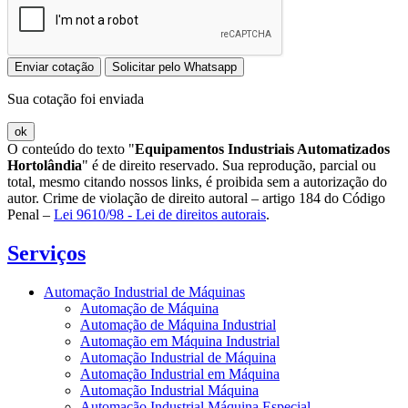
Enviar cotação
Solicitar pelo Whatsapp
Sua cotação foi enviada
ok
O conteúdo do texto "
Equipamentos Industriais Automatizados
Hortolândia
" é de direito reservado. Sua reprodução, parcial ou
total, mesmo citando nossos links, é proibida sem a autorização do
autor. Crime de violação de direito autoral – artigo 184 do Código
Penal –
Lei 9610/98 - Lei de direitos autorais
.
Serviços
Automação Industrial de Máquinas
Automação de Máquina
Automação de Máquina Industrial
Automação em Máquina Industrial
Automação Industrial de Máquina
Automação Industrial em Máquina
Automação Industrial Máquina
Automação Industrial Máquina Especial