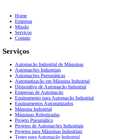
Home
Empresa
Missão
Serviços
Contato
Serviços
Automação Industrial de Máquinas
Automações Industriais
Automações Pneumáticas
Automatização em Máquina Industrial
Dispositivo de Automação Industrial
Empresas de Automação
Equipamento para Automação Industrial
Equipamentos Automatizados
Máquina Industrial
Máquinas Robotizadas
Projeto Pneumático
Projetos de Automações Industriais
Projetos para Máquinas Industriais
Testes para Automação Industrial